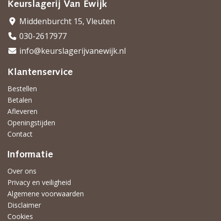
Keurslagerij Van Ewijk
Middenburcht 15, Vleuten
030-2617977
info@keurslagerijvanewijk.nl
Klantenservice
Bestellen
Betalen
Afleveren
Openingstijden
Contact
Informatie
Over ons
Privacy en veiligheid
Algemene voorwaarden
Disclaimer
Cookies