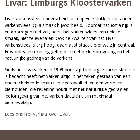
Livar: Limburgs Kloostervarken
Livar varkensvlees onderscheidt zich op vele vlakken van ander
varkensvlees. Qua smaak bijvoorbeeld. Doordat het extra rijp is
en doorregen met vet, heeft het varkensvlees een unieke
smaak, niet te evenaren! Ook de kwaliteit van het Livar
varkensvlees is erg hoog, daarnaast staat dierenwelzijn centraal.
Er wordt veel rekening gehouden met de leefomgeving en het
natuurlijke gedrag van de varkens.
Sinds het Livarvarken in 1999 door vijf Limburgse varkensboeren
is bedacht heeft het varken altijd in het teken gestaan van een
onderscheidende smaak en vleeskwaliteit en een vorm van
dierhouderij die rekening houdt met het natuurlijke gedrag en
leefomgeving van het varken dat zich uit in maximaal
dierenwelzijn.
Lees ons hier verhaal over Livar.