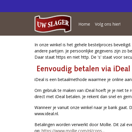
Home
Volg ons hier!
In onze winkel is het gehele bestelproces beveilig
andere partijen. Je persoonlijke gegevens zijn zo 
Daar staat https en niet http. De 's' staat voor secur
Eenvoudig betalen via iDeal
iDeal is een betaalmethode waarmee je online aank
Om gebruik te maken van iDeal hoeft je je niet te
direct met iDeal betalen. Je rekent dan snel en gem
Wanneer je vanuit onze winkel naar je bank gaat. D
www.ideal.nl.
Betalingen worden verwerkt door Mollie. Dit zal ev
op:
https://www.mollie.com/nl/cons...