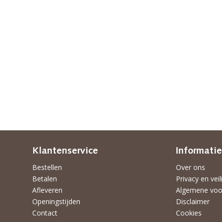
Klantenservice
Informatie
Bestellen
Over ons
Betalen
Privacy en veil
Afleveren
Algemene voo
Openingstijden
Disclaimer
Contact
Cookies