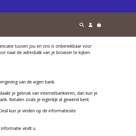
unicatie tussen jou en ons is onbereikbaar voor
oor naar de adresbalk van je browser te kijken.
romgeving van de eigen bank.
aakt je gebruik van internetbankieren, dan kun je
nk. Betalen zoals je eigenlijk al gewend bent.
Deal kun je vinden op de informatiesite
informatie vindt u