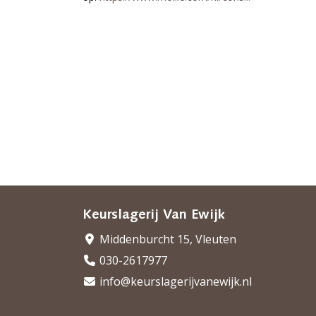
Keurslagerij Van Ewijk
Middenburcht 15, Vleuten
030-2617977
info@keurslagerijvanewijk.nl